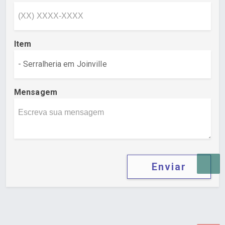
Item
Mensagem
Enviar
Desenvolvido por Poly Design
Cubo Guia -