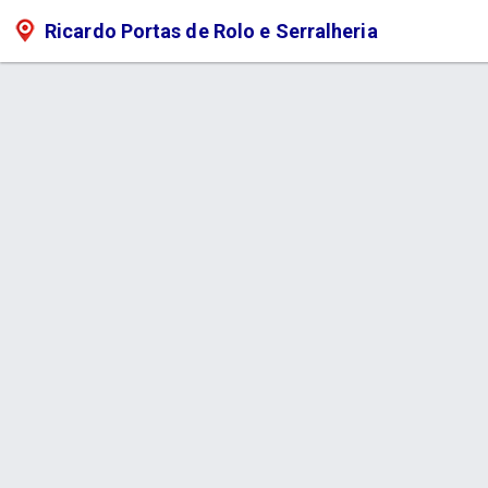
Ricardo Portas de Rolo e Serralheria
Serviço > Grades de Janelas