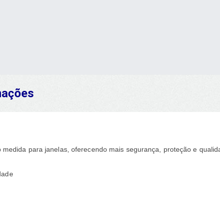
rmações
 medida para janelas, oferecendo mais segurança, proteção e qualid
dade